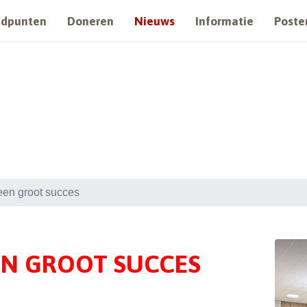
ndpunten
Doneren
Nieuws
Informatie
Poste
een groot succes
EN GROOT SUCCES