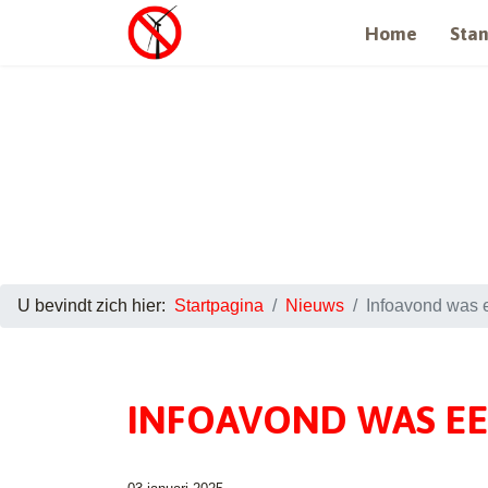
Home
Sta
U bevindt zich hier:
Startpagina
Nieuws
Infoavond was 
INFOAVOND WAS E