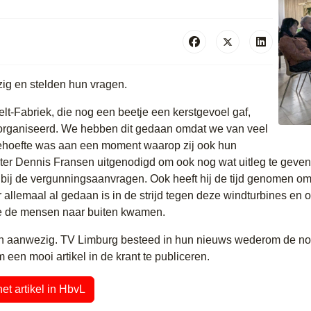
g en stelden hun vragen.
elt-Fabriek, die nog een beetje een kerstgevoel gaf,
organiseerd. We hebben dit gedaan omdat we van veel
ehoefte was aan een moment waarop zij ook hun
 Dennis Fransen uitgenodigd om ook nog wat uitleg te geven. H
t bij de vergunningsaanvragen. Ook heeft hij de tijd genomen o
 allemaal al gedaan is in de strijd tegen deze windturbines en 
e de mensen naar buiten kwamen.
 en aanwezig. TV Limburg besteed in hun nieuws wederom de no
en mooi artikel in de krant te publiceren.
et artikel in HbvL