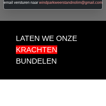
email versturen naar
windparkweerstandnolim@gmail.com
LATEN WE ONZE
KRACHTEN
BUNDELEN
TEGEN
MEER
WINDMOLENS IN