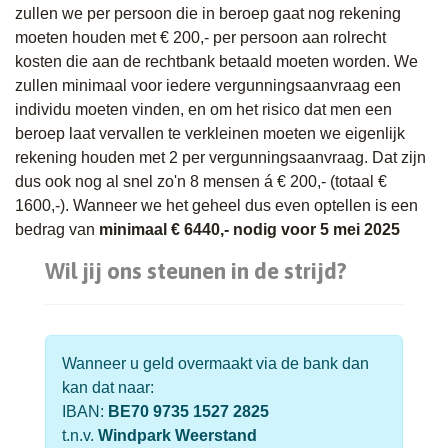
zullen we per persoon die in beroep gaat nog rekening
moeten houden met € 200,- per persoon aan rolrecht
kosten die aan de rechtbank betaald moeten worden. We
zullen minimaal voor iedere vergunningsaanvraag een
individu moeten vinden, en om het risico dat men een
beroep laat vervallen te verkleinen moeten we eigenlijk
rekening houden met 2 per vergunningsaanvraag. Dat zijn
dus ook nog al snel zo'n 8 mensen á € 200,- (totaal €
1600,-). Wanneer we het geheel dus even optellen is een
bedrag van
minimaal € 6440,- nodig
voor 5 mei 2025
Wil jij ons steunen in de strijd?
Wanneer u geld overmaakt via de bank dan
kan dat naar:
IBAN:
BE70 9735 1527 2825
t.n.v.
Windpark Weerstand