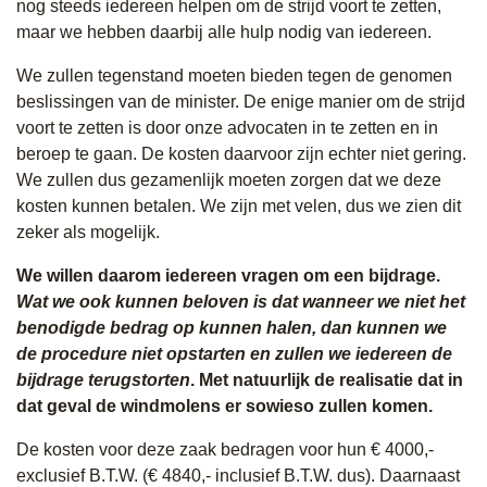
nog steeds iedereen helpen om de strijd voort te zetten,
maar we hebben daarbij alle hulp nodig van iedereen.
We zullen tegenstand moeten bieden tegen de genomen
beslissingen van de minister. De enige manier om de strijd
voort te zetten is door onze advocaten in te zetten en in
beroep te gaan. De kosten daarvoor zijn echter niet gering.
We zullen dus gezamenlijk moeten zorgen dat we deze
kosten kunnen betalen. We zijn met velen, dus we zien dit
zeker als mogelijk.
We willen daarom iedereen vragen om een bijdrage.
Wat we ook kunnen beloven is dat wanneer we niet het
benodigde bedrag op kunnen halen, dan kunnen we
de procedure niet opstarten en zullen we iedereen de
bijdrage terugstorten
. Met natuurlijk de realisatie dat in
dat geval de windmolens er sowieso zullen komen.
De kosten voor deze zaak bedragen voor hun € 4000,-
exclusief B.T.W. (€ 4840,- inclusief B.T.W. dus). Daarnaast