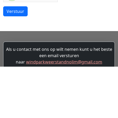
Verstuur
Als u contact met ons op wilt nemen kunt u het beste
een email versturen
naar
windparkweerstandnolim@gmail.com
LATEN WE ONZE
KRACHTEN