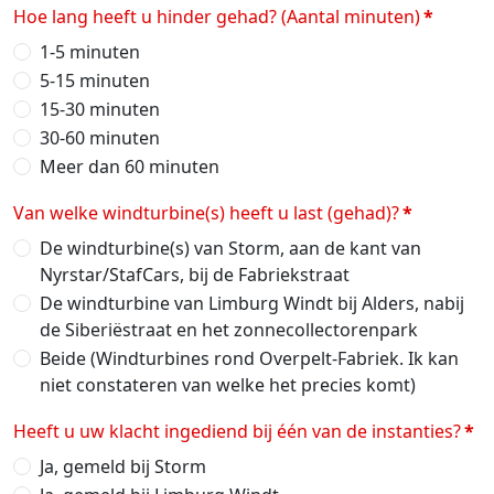
Hoe lang heeft u hinder gehad? (Aantal minuten)
*
1-5 minuten
5-15 minuten
15-30 minuten
30-60 minuten
Meer dan 60 minuten
Van welke windturbine(s) heeft u last (gehad)?
*
De windturbine(s) van Storm, aan de kant van
Nyrstar/StafCars, bij de Fabriekstraat
De windturbine van Limburg Windt bij Alders, nabij
de Siberiëstraat en het zonnecollectorenpark
Beide (Windturbines rond Overpelt-Fabriek. Ik kan
niet constateren van welke het precies komt)
Heeft u uw klacht ingediend bij één van de instanties?
*
Ja, gemeld bij Storm